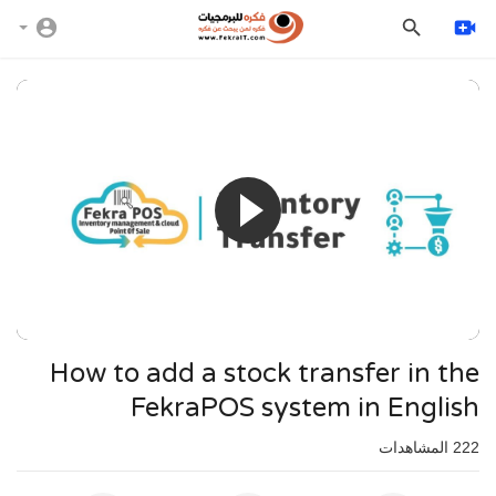
⁣How to add a stock transfer in the
FekraPOS system in English
222
المشاهدات