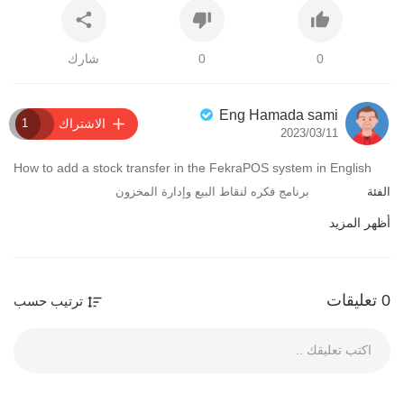
0
0
شارك
Eng Hamada sami
الاشتراك
1
2023/03/11
⁣⁣How to add a stock transfer in the FekraPOS system in English
الفئة
برنامج فكره لنقاط البيع وإدارة المخزون
أظهر المزيد
0 تعليقات
ترتيب حسب