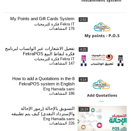
My Points and Gift Cards System
2:53
Fekra IT فكرة للبرمجيات
176 المشاهدات
تفعيل الاشعارات عبر الواتساب لبرنامج
4:25
فكره لنقاط البيع FekraPOS
Fekra IT فكرة للبرمجيات
147 المشاهدات
8-How to add a Quotations in the
4:14
FekraPOS system in English
Eng Hamada sami
186 المشاهدات
التسويق بالإحالة (رموز الإحالة
16:24
والإسترداد النقدي) كيف يتم تطبيقه
ببرنامج FekraPOS
Eng Hamada sami
226 المشاهدات