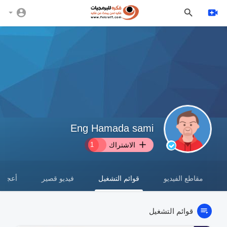
Eng Hamada sami
الاشتراك
1
مقاطع الفيديو
قوائم التشغيل
فيديو قصير
أعجبت 
قوائم التشغيل